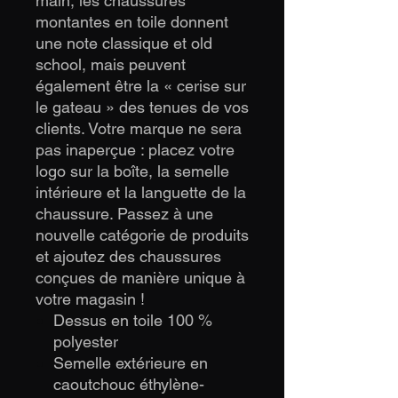
main, les chaussures
montantes en toile donnent
une note classique et old
school, mais peuvent
également être la « cerise sur
le gateau » des tenues de vos
clients. Votre marque ne sera
pas inaperçue : placez votre
logo sur la boîte, la semelle
intérieure et la languette de la
chaussure. Passez à une
nouvelle catégorie de produits
et ajoutez des chaussures
conçues de manière unique à
votre magasin !
Dessus en toile 100 %
polyester
Semelle extérieure en
caoutchouc éthylène-