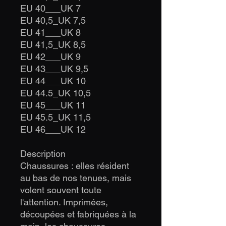
EU 40___UK 7
EU 40,5_UK 7,5
EU 41___UK 8
EU 41,5_UK 8,5
EU 42___UK 9
EU 43___UK 9,5
EU 44___UK 10
EU 44.5_UK 10,5
EU 45___UK 11
EU 45.5_UK 11,5
EU 46___UK 12
Description
Chaussures : elles résident
au bas de nos tenues, mais
volent souvent toute
l'attention. Imprimées,
découpées et fabriquées à la