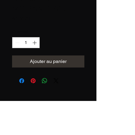
MORAND 70cl
Prix
60.00 CHF
Quantité
*
Ajouter au panier